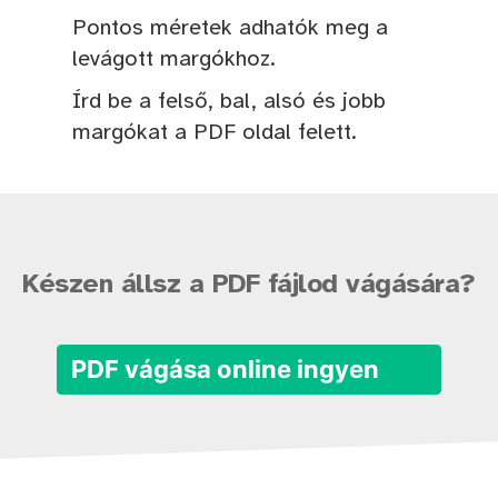
Pontos méretek adhatók meg a
levágott margókhoz.
Írd be a felső, bal, alsó és jobb
margókat a PDF oldal felett.
Készen állsz a PDF fájlod vágására?
PDF vágása online ingyen