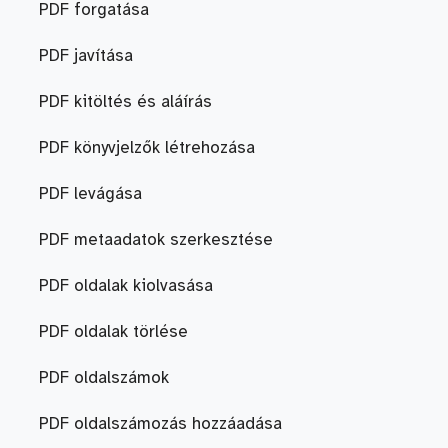
PDF forgatása
PDF javítása
PDF kitöltés és aláírás
PDF könyvjelzők létrehozása
PDF levágása
PDF metaadatok szerkesztése
PDF oldalak kiolvasása
PDF oldalak törlése
PDF oldalszámok
PDF oldalszámozás hozzáadása