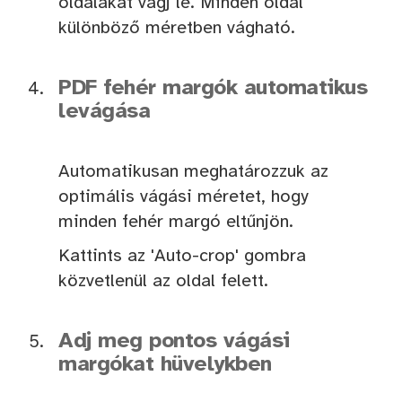
oldalakat vágj le. Minden oldal
különböző méretben vágható.
PDF fehér margók automatikus
levágása
Automatikusan meghatározzuk az
optimális vágási méretet, hogy
minden fehér margó eltűnjön.
Kattints az 'Auto-crop' gombra
közvetlenül az oldal felett.
Adj meg pontos vágási
margókat hüvelykben