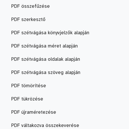
PDF összefűzése
PDF szerkesztő
PDF szétvágása könyvjelzők alapján
PDF szétvágása méret alapján
PDF szétvágása oldalak alapján
PDF szétvágása szöveg alapján
PDF tömörítése
PDF tükrözése
PDF újraméretezése
PDF váltakozva összekeverése