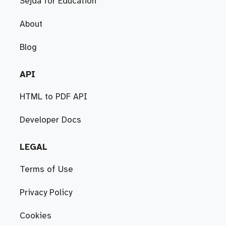
Sejda for Education
About
Blog
API
HTML to PDF API
Developer Docs
LEGAL
Terms of Use
Privacy Policy
Cookies