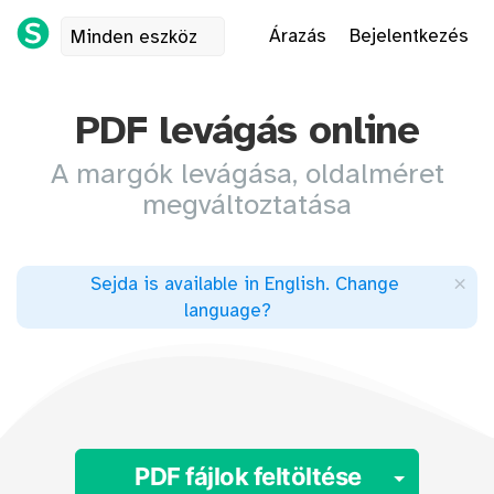
Árazás
Bejelentkezés
Minden eszköz
PDF levágás online
A margók levágása, oldalméret
megváltoztatása
×
Sejda is available in English
.
Change
language
?
Toggle
PDF fájlok feltöltése