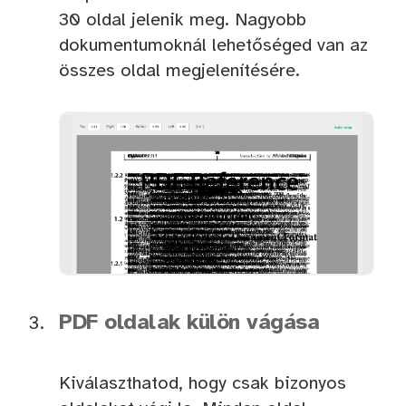
30 oldal jelenik meg. Nagyobb
dokumentumoknál lehetőséged van az
összes oldal megjelenítésére.
PDF oldalak külön vágása
Kiválaszthatod, hogy csak bizonyos