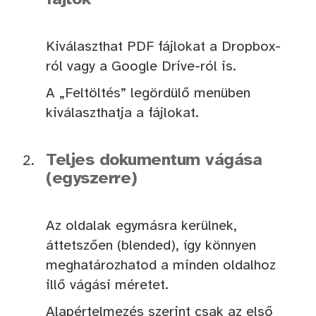
Kiválaszthat PDF fájlokat a Dropbox-
ról vagy a Google Drive-ról is.
A „Feltöltés” legördülő menüben
kiválaszthatja a fájlokat.
Teljes dokumentum vágása
(egyszerre)
Az oldalak egymásra kerülnek,
áttetszően (blended), így könnyen
meghatározhatod a minden oldalhoz
illő vágási méretet.
Alapértelmezés szerint csak az első