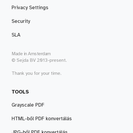
Privacy Settings
Security
SLA
Made in
Amsterdam
© Sejda BV 2013-present.
Thank you for your time.
TOOLS
Grayscale PDF
HTML-ből PDF konvertálás
JPG-ből PDF konvertálás