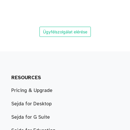
Ügyfélszolgálat elérése
RESOURCES
Pricing & Upgrade
Sejda for Desktop
Sejda for G Suite