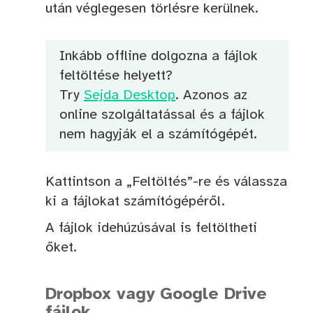
után véglegesen törlésre kerülnek.
Inkább offline dolgozna a fájlok
feltöltése helyett?
Try
Sejda Desktop
. Azonos az
online szolgáltatással és a fájlok
nem hagyják el a számítógépét.
Kattintson a „Feltöltés”-re és válassza
ki a fájlokat számítógépéről.
A fájlok idehúzúsával is feltöltheti
őket.
Dropbox vagy Google Drive
fájlok