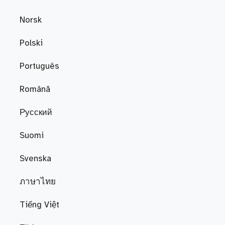
Norsk
Polski
Português
Română
Русский
Suomi
Svenska
ภาษาไทย
Tiếng Việt