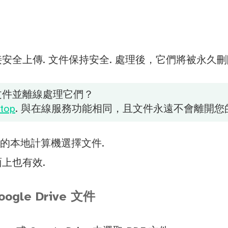
安全上傳. 文件保持安全. 處理後，它們將被永久刪
文件並離線處理它們？
top
. 與在線服務功能相同，且文件永遠不會離開您
您的本地計算機選擇文件.
上也有效.
oogle Drive 文件