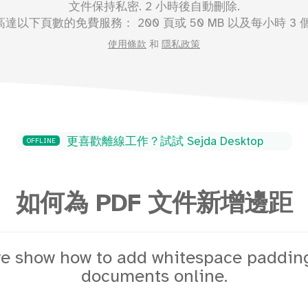
文件保持私密. 2 小時後自動刪除.
高達以下頁數的免費服務：
200
頁或
50
MB 以及每小時 3 
使用條款
和
隱私政策
更喜歡離線工作？試試 Sejda Desktop
OFFLINE
如何為 PDF 文件新增邊距
e show how to add whitespace paddin
documents online.