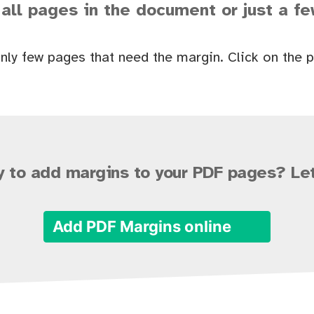
 all pages in the document or just a f
nly few pages that need the margin. Click on the 
 to add margins to your PDF pages? Let
Add PDF Margins online