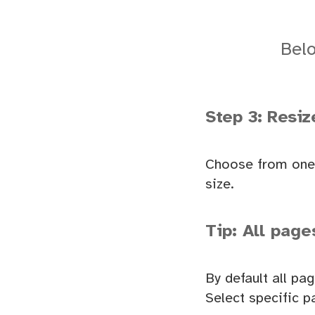
Belo
Step 3: Resi
Choose from one 
size.
Tip: All page
By default all pa
Select specific p