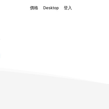
價格
Desktop
登入
小
Dropdown