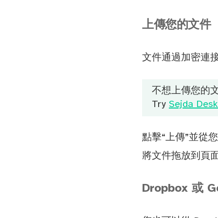
上傳您的文件
文件通過加密連接
不想上傳您的
Try
Sejda Desk
點擊“上傳”並從
將文件拖放到頁面
Dropbox 或 G