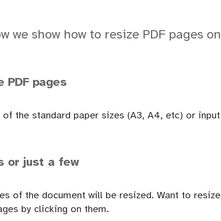
w we show how to resize PDF pages on
ze PDF pages
of the standard paper sizes (A3, A4, etc) or inpu
s or just a few
ges of the document will be resized. Want to resiz
ages by clicking on them.