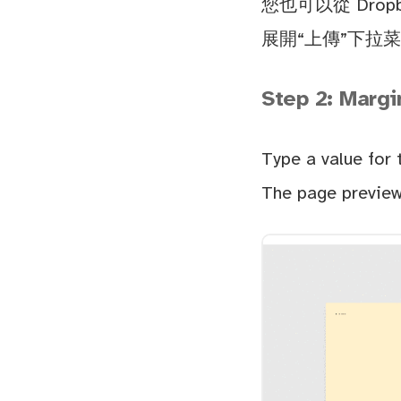
您也可以從 Dropbo
展開“上傳”下拉
Step 2: Margi
Type a value for 
The page preview