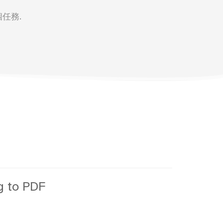
個任務.
g to PDF