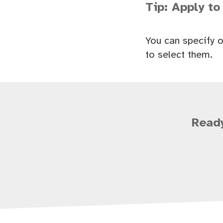
Tip: Apply to
You can specify o
to select them.
Ready