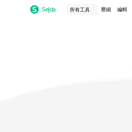
Sejda
壓縮
編輯
所有工具