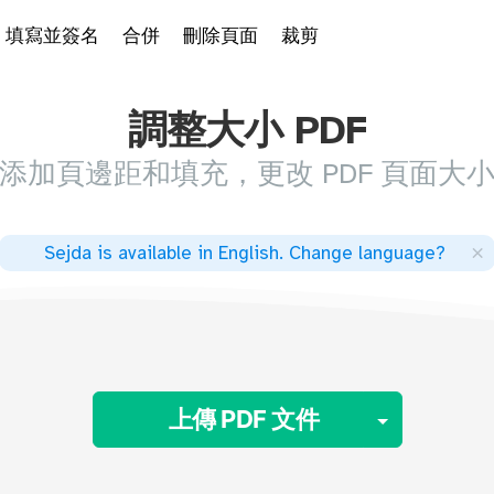
填寫並簽名
合併
刪除頁面
裁剪
調整大小 PDF
添加頁邊距和填充，更改 PDF 頁面大
×
Sejda is available in English
.
Change language
?
Toggle 
上傳 PDF 文件