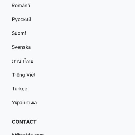
Română
Русский
Suomi
Svenska
ภาษาไทย
Tiếng Việt
Türkçe
Українська
CONTACT