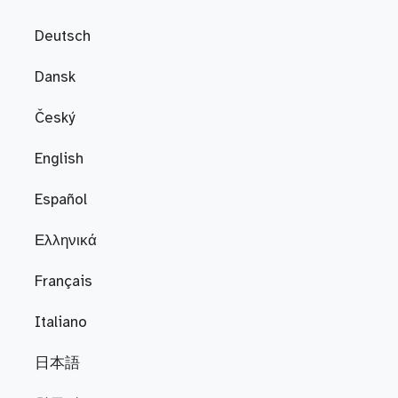
Deutsch
Dansk
Český
English
Español
Ελληνικά
Français
Italiano
日本語