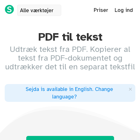
Priser
Log ind
Alle værktøjer
PDF til tekst
Udtræk tekst fra PDF. Kopierer al
tekst fra PDF-dokumentet og
udtrækker det til en separat tekstfil
×
Sejda is available in English
.
Change
language
?