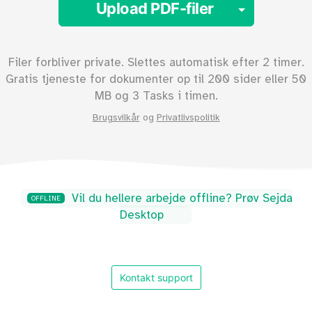
Toggle 
Upload PDF-filer
Filer forbliver private. Slettes automatisk efter 2 timer.
Gratis tjeneste for dokumenter op til
200
sider eller
50
MB og 3 Tasks i timen.
Brugsvilkår
og
Privatlivspolitik
Vil du hellere arbejde offline? Prøv Sejda
OFFLINE
Desktop
Kontakt support