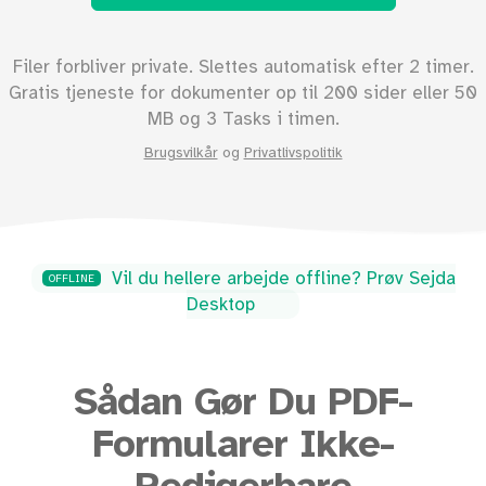
Filer forbliver private. Slettes automatisk efter 2 timer.
Gratis tjeneste for dokumenter op til
200
sider eller
50
MB og 3 Tasks i timen.
Brugsvilkår
og
Privatlivspolitik
Vil du hellere arbejde offline? Prøv Sejda
OFFLINE
Desktop
Sådan Gør Du PDF-
Formularer Ikke-