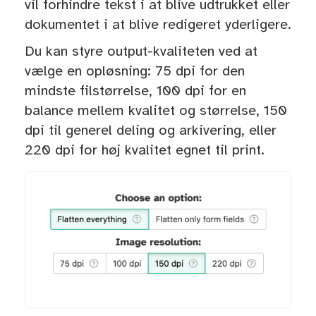
vil forhindre tekst i at blive udtrukket eller
dokumentet i at blive redigeret yderligere.
Du kan styre output-kvaliteten ved at
vælge en opløsning: 75 dpi for den
mindste filstørrelse, 100 dpi for en
balance mellem kvalitet og størrelse, 150
dpi til generel deling og arkivering, eller
220 dpi for høj kvalitet egnet til print.