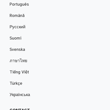
Português
Română
Русский
Suomi
Svenska
ภาษาไทย
Tiếng Việt
Türkçe
Українська