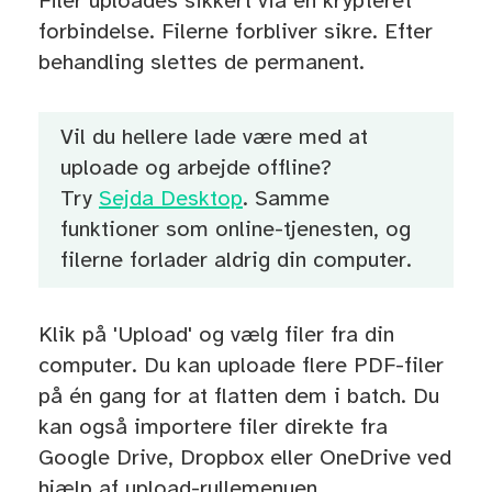
Filer uploades sikkert via en krypteret
forbindelse. Filerne forbliver sikre. Efter
behandling slettes de permanent.
Vil du hellere lade være med at
uploade og arbejde offline?
Try
Sejda Desktop
. Samme
funktioner som online-tjenesten, og
filerne forlader aldrig din computer.
Klik på 'Upload' og vælg filer fra din
computer. Du kan uploade flere PDF-filer
på én gang for at flatten dem i batch. Du
kan også importere filer direkte fra
Google Drive, Dropbox eller OneDrive ved
hjælp af upload-rullemenuen.