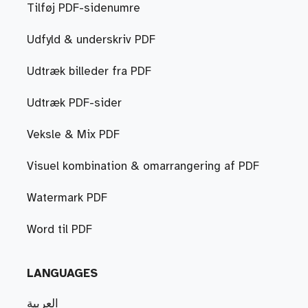
Tilføj PDF-sidenumre
Udfyld & underskriv PDF
Udtræk billeder fra PDF
Udtræk PDF-sider
Veksle & Mix PDF
Visuel kombination & omarrangering af PDF
Watermark PDF
Word til PDF
LANGUAGES
العربية