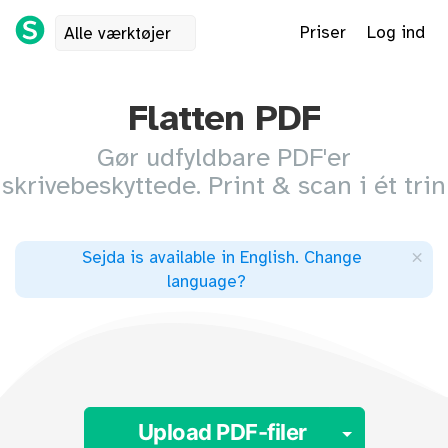
Priser
Log ind
Alle værktøjer
Flatten PDF
Gør udfyldbare PDF'er
skrivebeskyttede. Print & scan i ét trin
×
Sejda is available in English
.
Change
language
?
Toggle 
Upload PDF-filer