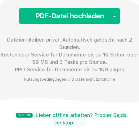
Toggl
PDF-Datei hochladen
Dateien bleiben privat. Automatisch gelöscht nach 2
Stunden.
Kostenloser Service für Dokumente bis zu
10
Seiten oder
50
MB und 3 Tasks pro Stunde.
PRO-Service für Dokumente bis zu
100 pages
Nutzungsbedingungen
und
Datenschutzrichtlinie
Lieber offline arbeiten? Probier Sejda
OFFLINE
Desktop