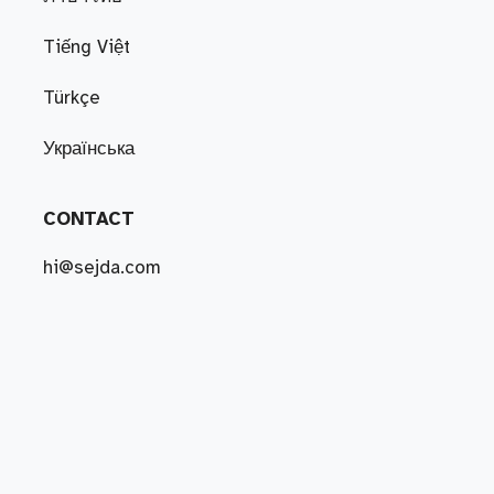
Tiếng Việt
Türkçe
Українська
CONTACT
hi@sejda.com