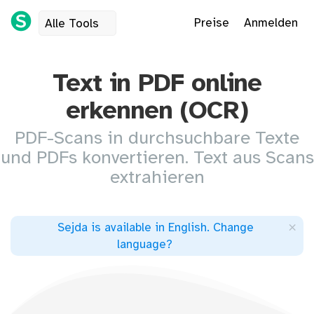
Preise
Anmelden
Alle Tools
Text in PDF online
erkennen (OCR)
PDF-Scans in durchsuchbare Texte
und PDFs konvertieren. Text aus Scans
extrahieren
×
Sejda is available in English
.
Change
language
?