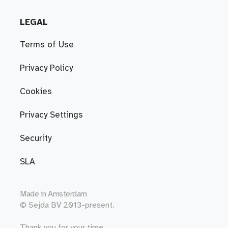
LEGAL
Terms of Use
Privacy Policy
Cookies
Privacy Settings
Security
SLA
Made in
Amsterdam
© Sejda BV 2013-present.
Thank you for your time.