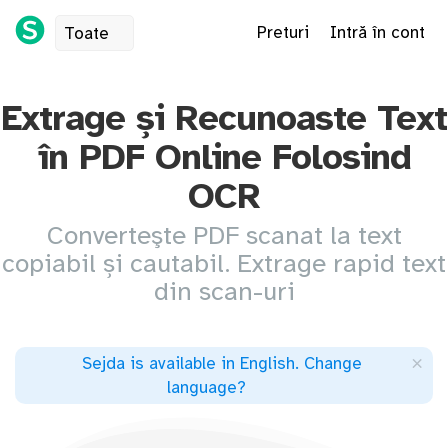
Preturi
Intră în cont
Toate
Extrage și Recunoaste Text
în PDF Online Folosind
OCR
Converteşte PDF scanat la text
copiabil și cautabil. Extrage rapid text
din scan-uri
×
Sejda is available in English
.
Change
language
?