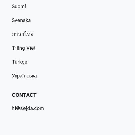
Suomi
Svenska
ภาษาไทย
Tiếng Việt
Türkçe
Українська
CONTACT
hi@sejda.com