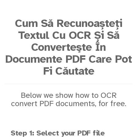
Cum Să Recunoașteți
Textul Cu OCR Și Să
Converteşte În
Documente PDF Care Pot
Fi Căutate
Below we show how to OCR
convert PDF documents, for free.
Step 1: Select your PDF file