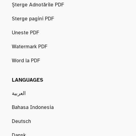
Șterge Adnotările PDF
Sterge pagini PDF
Uneste PDF
Watermark PDF
Word la PDF
LANGUAGES
العربية
Bahasa Indonesia
Deutsch
Dansk