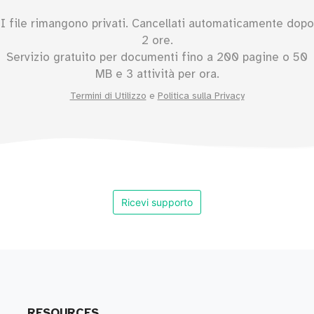
I file rimangono privati. Cancellati automaticamente dopo
2 ore.
Servizio gratuito per documenti fino a
200
pagine o
50
MB e 3 attività per ora.
Termini di Utilizzo
e
Politica sulla Privacy
Ricevi supporto
RESOURCES