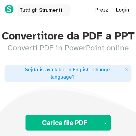
Prezzi
Login
Tutti gli Strumenti
Convertitore da PDF a PPT
Converti PDF in PowerPoint online
×
Sejda is available in English
.
Change
language
?
Toggle 
Carica file PDF