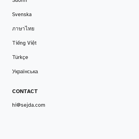
Suomi
Svenska
ภาษาไทย
Tiếng Việt
Türkçe
Українська
CONTACT
hi@sejda.com