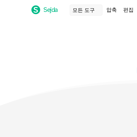
Sejda
압축
편집
모든 도구