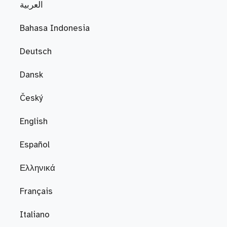
العربية
Bahasa Indonesia
Deutsch
Dansk
Český
English
Español
Ελληνικά
Français
Italiano