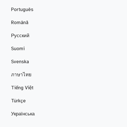
Português
Română
Русский
Suomi
Svenska
ภาษาไทย
Tiếng Việt
Türkçe
Українська