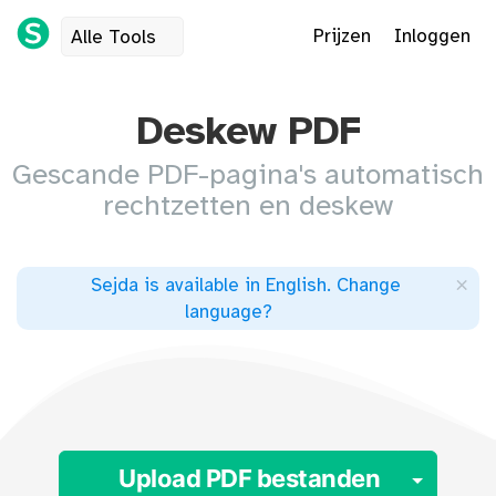
Prijzen
Inloggen
Alle Tools
Deskew PDF
Gescande PDF-pagina's automatisch
rechtzetten en deskew
×
Sejda is available in English
.
Change
language
?
Toggl
Upload PDF bestanden