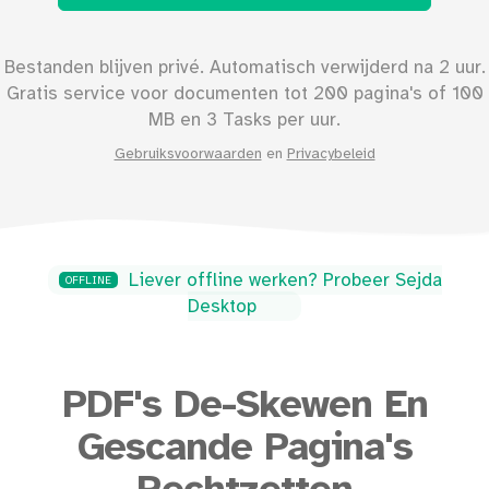
Bestanden blijven privé. Automatisch verwijderd na 2 uur.
Gratis service voor documenten tot
200
pagina's of
100
MB en 3 Tasks per uur.
Gebruiksvoorwaarden
en
Privacybeleid
Liever offline werken? Probeer Sejda
OFFLINE
Desktop
PDF's De-Skewen En
Gescande Pagina's