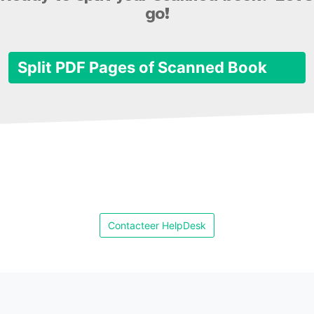
go!
Split PDF Pages of Scanned Book
Contacteer HelpDesk