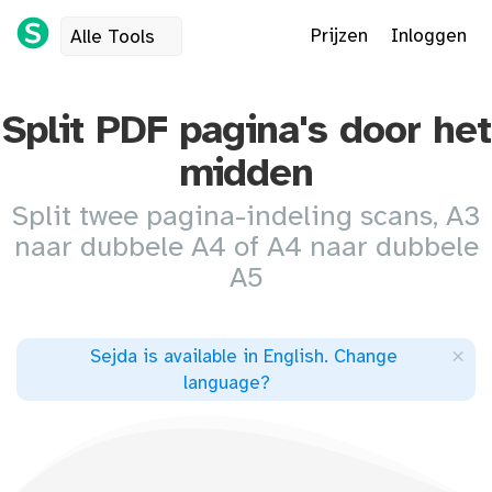
Prijzen
Inloggen
Alle Tools
Split PDF pagina's door het
midden
Split twee pagina-indeling scans, A3
naar dubbele A4 of A4 naar dubbele
A5
×
Sejda is available in English
.
Change
language
?