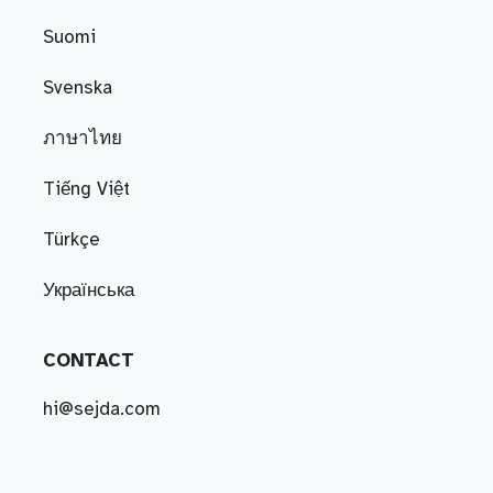
Suomi
Svenska
ภาษาไทย
Tiếng Việt
Türkçe
Українська
CONTACT
hi@sejda.com