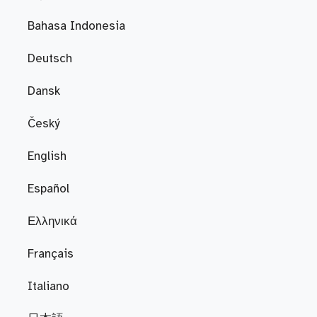
Bahasa Indonesia
Deutsch
Dansk
Český
English
Español
Ελληνικά
Français
Italiano