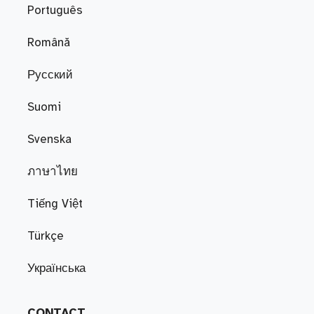
Português
Română
Русский
Suomi
Svenska
ภาษาไทย
Tiếng Việt
Türkçe
Українська
CONTACT