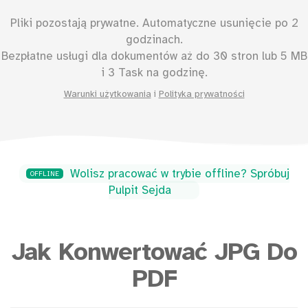
Pliki pozostają prywatne. Automatyczne usunięcie po 2
godzinach.
Bezpłatne usługi dla dokumentów aż do
30
stron lub
5
MB
i 3 Task na godzinę.
Warunki użytkowania
i
Polityka prywatności
Wolisz pracować w trybie offline? Spróbuj
OFFLINE
Pulpit Sejda
Jak Konwertować JPG Do
PDF