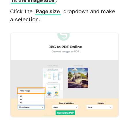
fit the image size
.
Page size
Click the
dropdown and make
a selection.