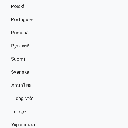
Polski
Português
Română
Русский
Suomi
Svenska
ภาษาไทย
Tiếng Việt
Türkçe
Українська