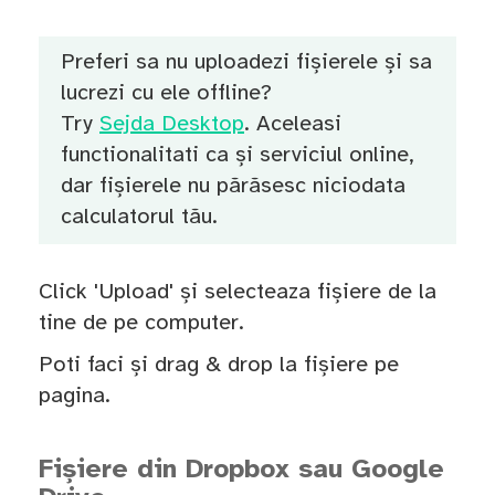
Preferi sa nu uploadezi fișierele și sa
lucrezi cu ele offline?
Try
Sejda Desktop
. Aceleasi
functionalitati ca și serviciul online,
dar fișierele nu părăsesc niciodata
calculatorul tău.
Click 'Upload' și selecteaza fișiere de la
tine de pe computer.
Poti faci și drag & drop la fișiere pe
pagina.
Fișiere din Dropbox sau Google