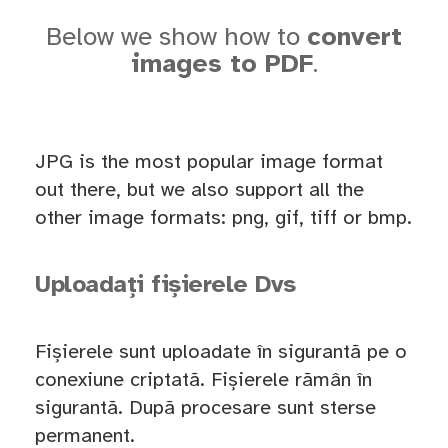
Below we show how to
convert
images to PDF
.
JPG is the most popular image format
out there, but we also support all the
other image formats: png, gif, tiff or bmp.
Uploadați fișierele Dvs
Fișierele sunt uploadate în sigurantă pe o
conexiune criptată. Fișierele rămân în
sigurantă. După procesare sunt sterse
permanent.