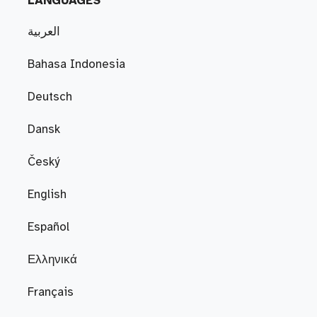
LANGUAGES
العربية
Bahasa Indonesia
Deutsch
Dansk
Český
English
Español
Ελληνικά
Français