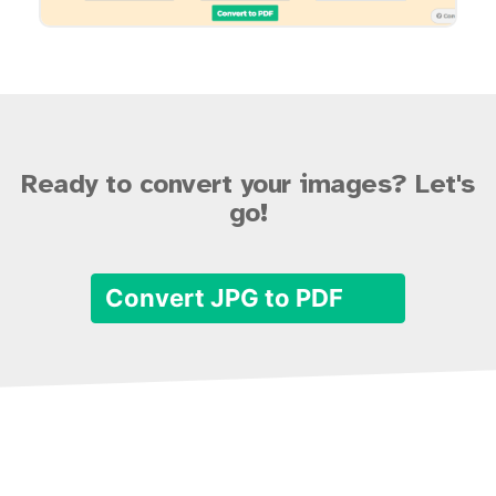
Ready to convert your images? Let's
go!
Convert JPG to PDF