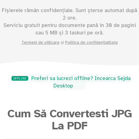
Fișierele rămân confidențiale. Sunt șterse automat după
2 ore.
Serviciu gratuit pentru documente pană in
30
de pagini
sau
5
MB și 3 taskuri pe oră.
Termeni de utilizare
și
Politica de confidențialitate
Preferi sa lucrezi offline? Incearca Sejda
OFFLINE
Desktop
Cum Să Convertesti JPG
La PDF