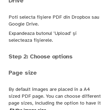
Drive
Poti selecta fișiere PDF din Dropbox sau
Google Drive.
Expandeaza butonul 'Upload' și
selecteaza fișierele.
Step 2: Choose options
Page size
By default images are placed in a A4
sized PDF page. You can choose different
page sizes, including the option to have it