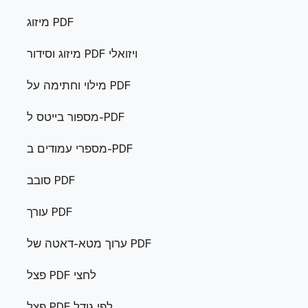
מיזוג PDF
מיזוג וסידור PDF ויזואלי
מילוי וחתימה על PDF
מספור בייטס ל-PDF
מספרי עמודים ב-PDF
סובב PDF
עורך PDF
ערוך מטא-דאטה של PDF
פצל PDF לחצי
פצל PDF לפי גודל