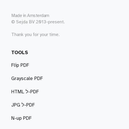
Made in
Amsterdam
© Sejda BV 2013-present.
Thank you for your time.
TOOLS
Flip PDF
Grayscale PDF
HTML ל-PDF
JPG ל-PDF
N-up PDF