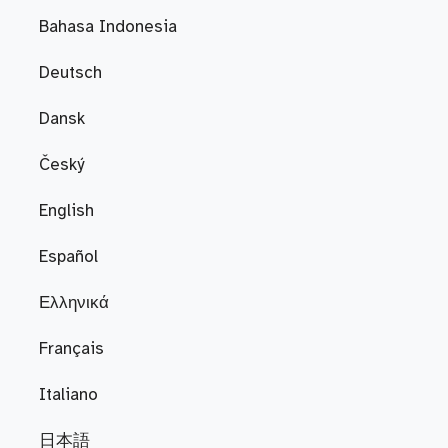
Bahasa Indonesia
Deutsch
Dansk
Český
English
Español
Ελληνικά
Français
Italiano
日本語