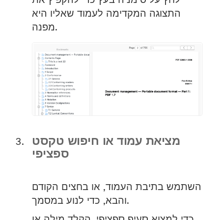
לחץ על סימניה בעץ כדי להקפיץ את
התצוגה המקדימה לעמוד שאליו היא
מפנה.
מציאת עמוד או חיפוש טקסט
ספציפי
השתמש בתיבת העמוד, או בחצים הקודם
והבא, כדי לנוע במסמך.
כדי למצוא סעיף ספציפי, הקלד מילה או