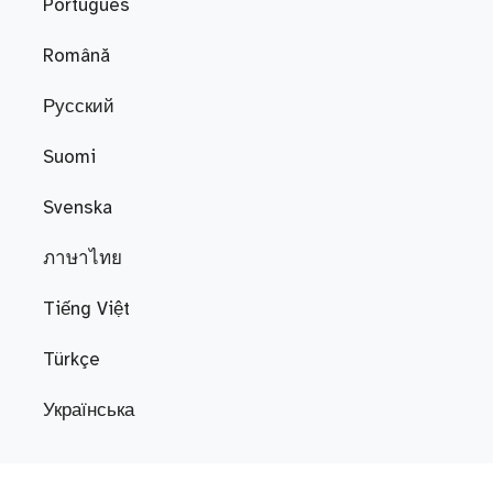
Português
Română
Русский
Suomi
Svenska
ภาษาไทย
Tiếng Việt
Türkçe
Українська
CONTACT