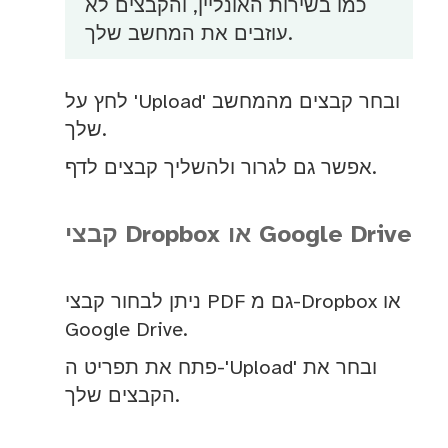
כמו בשירות האונליין, והקבצים לא
עוזבים את המחשב שלך.
לחץ על 'Upload' ובחר קבצים מהמחשב
שלך.
אפשר גם לגרור ולהשליך קבצים לדף.
קבצי Dropbox או Google Drive
ניתן לבחור קבצי PDF גם מ-Dropbox או
Google Drive.
פתח את תפריט ה-'Upload' ובחר את
הקבצים שלך.