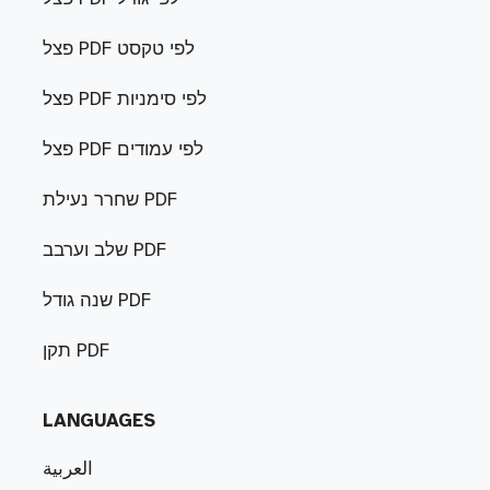
פצל PDF לפי טקסט
פצל PDF לפי סימניות
פצל PDF לפי עמודים
שחרר נעילת PDF
שלב וערבב PDF
שנה גודל PDF
תקן PDF
LANGUAGES
العربية