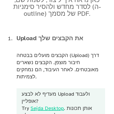
כאן נראה איך ליצור, לשנות שם,
לסדר מחדש ולהסיר סימניות (ה-
outline) של מסמך PDF.
Upload את הקבצים שלך
הקבצים מועלים בבטחה (Upload) דרך
חיבור מוצפן. הקבצים נשארים
מאובטחים. לאחר העיבוד, הם נמחקים
לצמיתות.
מעדיף לא לבצע Upload ולעבוד
אופליין?
. אותן תכונות
Sejda Desktop
Try