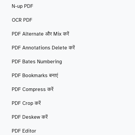
N-up PDF
OCR PDF
PDF Alternate और Mix करें
PDF Annotations Delete करें
PDF Bates Numbering
PDF Bookmarks बनाएं
PDF Compress करें
PDF Crop करें
PDF Deskew करें
PDF Editor