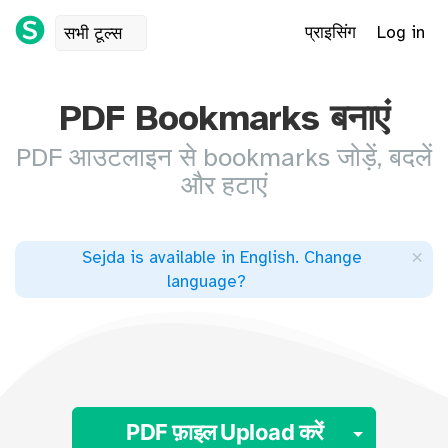
प्राइसिंग
Log in
सभी टूल्स
PDF Bookmarks बनाएं
PDF आउटलाइन से bookmarks जोड़ें, बदलें
और हटाएं
×
Sejda is available in English
.
Change
language
?
Toggle
PDF फ़ाइल Upload करें