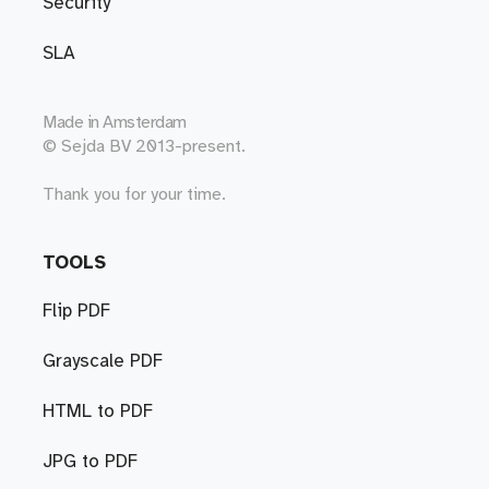
Security
SLA
Made in
Amsterdam
© Sejda BV 2013-present.
Thank you for your time.
TOOLS
Flip PDF
Grayscale PDF
HTML to PDF
JPG to PDF