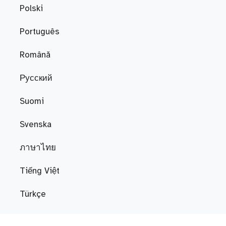
Polski
Português
Română
Русский
Suomi
Svenska
ภาษาไทย
Tiếng Việt
Türkçe
Українська