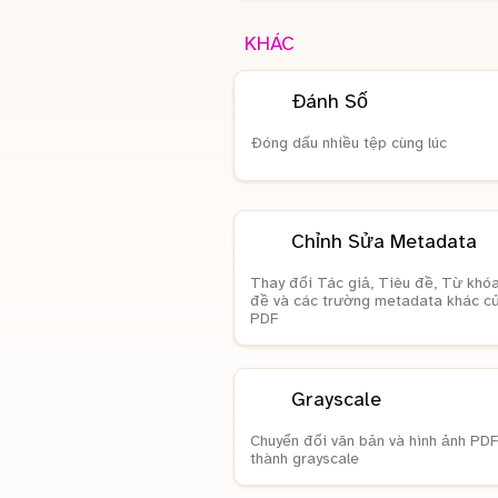
KHÁC
Đánh Số
Đóng dấu nhiều tệp cùng lúc
Chỉnh Sửa Metadata
Thay đổi Tác giả, Tiêu đề, Từ khóa
đề và các trường metadata khác c
PDF
Grayscale
Chuyển đổi văn bản và hình ảnh PDF
thành grayscale