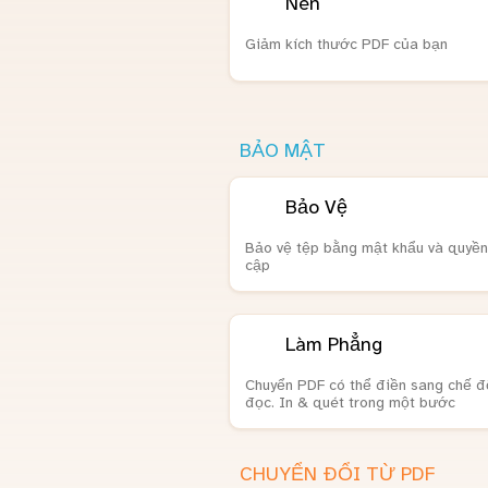
Nén
Giảm kích thước PDF của bạn
BẢO MẬT
Bảo Vệ
Bảo vệ tệp bằng mật khẩu và quyền
cập
Làm Phẳng
Chuyển PDF có thể điền sang chế đ
đọc. In & quét trong một bước
CHUYỂN ĐỔI TỪ PDF