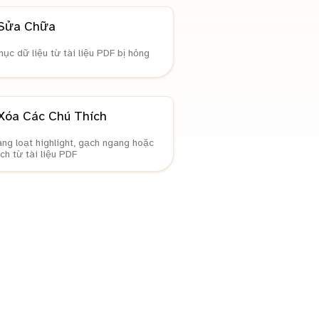
Sửa Chữa
hục dữ liệu từ tài liệu PDF bị hỏng
Xóa Các Chú Thích
ng loạt highlight, gạch ngang hoặc
ích từ tài liệu PDF