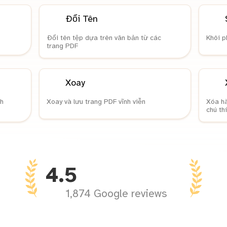
Đổi Tên
Đổi tên tệp dựa trên văn bản từ các
Khôi p
trang PDF
Xoay
h
Xoay và lưu trang PDF vĩnh viễn
Xóa hà
chú th
4.5
1,874 Google reviews