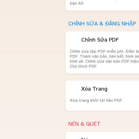
bản A5
CHỈNH SỬA & ĐĂNG NHẬP
Chỉnh Sửa PDF
Chỉnh sửa tệp PDF miễn phí. Điền &
PDF. Thêm văn bản, liên kết, hình ả
hình vẽ. Chỉnh sửa văn bản PDF hiện 
Chú thích PDF
Xóa Trang
Xóa trang khỏi tài liệu PDF
NÉN & QUÉT