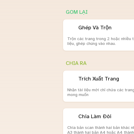
GOM LẠI
Ghép Và Trộn
Trộn các trang trong 2 hoặc nhiều t
liệu, ghép chúng vào nhau.
CHIA RA
Trích Xuất Trang
Nhận tài liệu mới chỉ chứa các tran
mong muốn
Chia Làm Đôi
Chia bản scan thành hai bản khác n
A3 thành hai bản A4 hoặc A4 thành