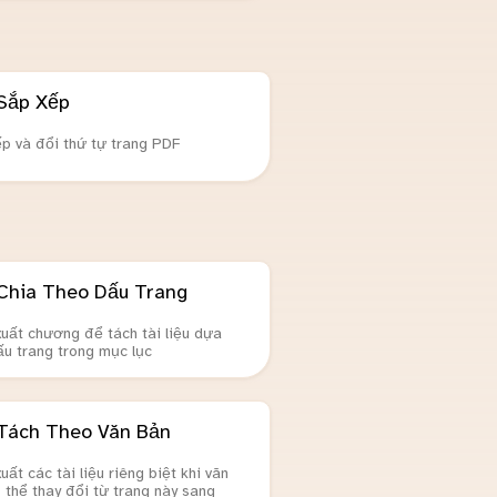
Sắp Xếp
p và đổi thứ tự trang PDF
Chia Theo Dấu Trang
xuất chương để tách tài liệu dựa
ấu trang trong mục lục
Tách Theo Văn Bản
uất các tài liệu riêng biệt khi văn
 thể thay đổi từ trang này sang