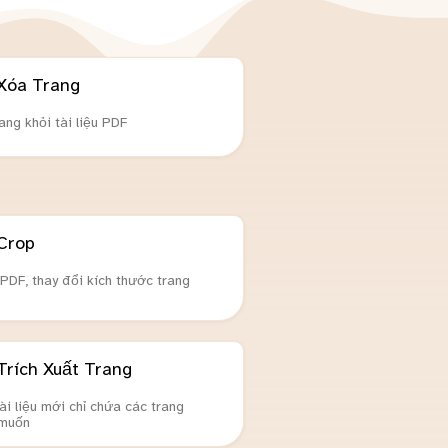
Xóa Trang
ang khỏi tài liệu PDF
Crop
 PDF, thay đổi kích thước trang
Trích Xuất Trang
ài liệu mới chỉ chứa các trang
muốn