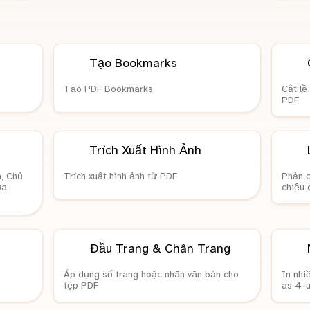
Tạo Bookmarks
Tạo PDF Bookmarks
Cắt lề
PDF
Trích Xuất Hình Ảnh
, Chủ
Trích xuất hình ảnh từ PDF
Phản c
ủa
chiều 
Đầu Trang & Chân Trang
Áp dụng số trang hoặc nhãn văn bản cho
In nhi
tệp PDF
as 4-u