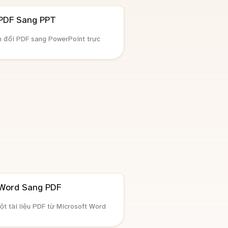
PDF Sang PPT
 đổi PDF sang PowerPoint trực
Word Sang PDF
t tài liệu PDF từ Microsoft Word