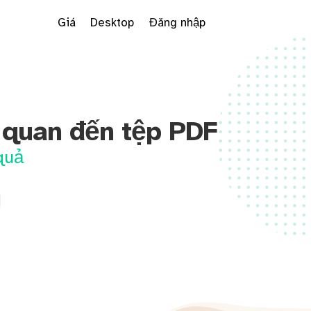
Giá
Desktop
Đăng nhập
n quan đến tệp PDF
quả