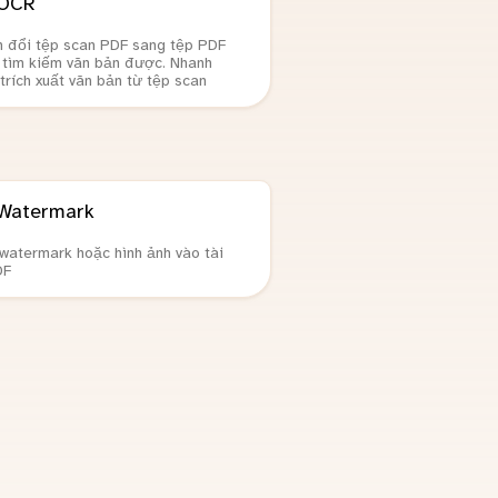
OCR
 đổi tệp scan PDF sang tệp PDF
 tìm kiếm văn bản được. Nhanh
trích xuất văn bản từ tệp scan
Watermark
atermark hoặc hình ảnh vào tài
DF