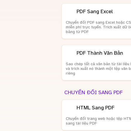
PDF Sang Excel
Chuyển đổi PDF sang Excel hoặc C
miễn phí trực tuyến. Trích xuất dữ l
bảng từ PDF
PDF Thành Văn Bản
Sao chép tất cả văn bản từ tài liệu
và trích xuất nó thành một tệp văn 
riêng
CHUYỂN ĐỔI SANG PDF
HTML Sang PDF
Chuyển đổi trang web hoặc tệp HT
sang tài liệu PDF