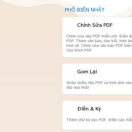
PHỔ BIẾN NHẤT
Chỉnh Sửa PDF
Chỉnh sửa tệp PDF miễn phí. Điền &
PDF. Thêm văn bản, liên kết, hình ả
hình vẽ. Chỉnh sửa văn bản PDF hiện 
Chú thích PDF
Gom Lại
Ghép nhiều tệp PDF và hình ảnh và
tệp duy nhất
Điền & Ký
Thêm chữ ký vào PDF. Điền các mẫ