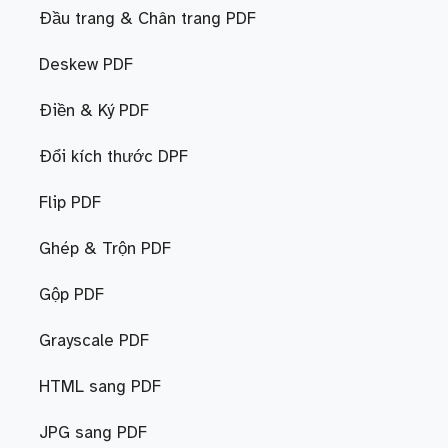
Đầu trang & Chân trang PDF
Deskew PDF
Điền & Ký PDF
Đổi kích thước DPF
Flip PDF
Ghép & Trộn PDF
Gộp PDF
Grayscale PDF
HTML sang PDF
JPG sang PDF