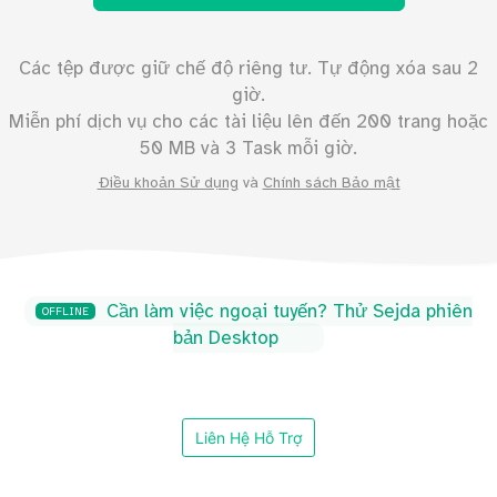
Các tệp được giữ chế độ riêng tư. Tự động xóa sau 2
giờ.
Miễn phí dịch vụ cho các tài liệu lên đến
200
trang hoặc
50
MB và 3 Task mỗi giờ.
Điều khoản Sử dụng
và
Chính sách Bảo mật
Cần làm việc ngoại tuyến? Thử Sejda phiên
OFFLINE
bản Desktop
Liên Hệ Hỗ Trợ