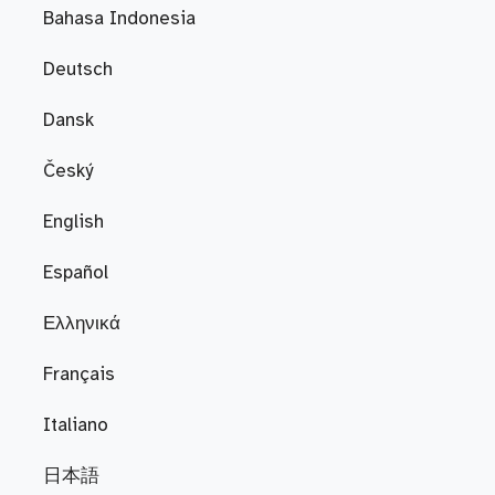
Bahasa Indonesia
Deutsch
Dansk
Český
English
Español
Ελληνικά
Français
Italiano
日本語