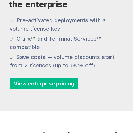
the enterprise
Pre-activated deployments with a
volume license key
Citrix™ and Terminal Services™
compatible
Save costs — volume discounts start
from 2 licenses (up to 60% off)
View enterprise pricing