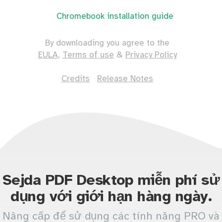
Chromebook installation guide
By downloading you agree to the
EULA
,
Terms of use
&
Privacy Policy
Credits
Release Notes
Sejda PDF Desktop miễn phí sử
dụng với giới hạn hàng ngày.
Nâng cấp để sử dụng các tính năng PRO và