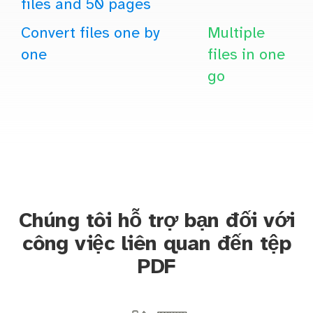
files and 50 pages
Convert files one by
Multiple
one
files in one
go
Chúng tôi hỗ trợ bạn đối với
công việc liên quan đến tệp
PDF