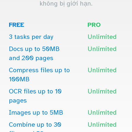
không bị giới hạn.
FREE
PRO
3 tasks per day
Unlimited
Docs up to 50MB
Unlimited
and 200 pages
Compress files up to
Unlimited
100MB
OCR files up to 10
Unlimited
pages
Images up to 5MB
Unlimited
Combine up to 30
Unlimited