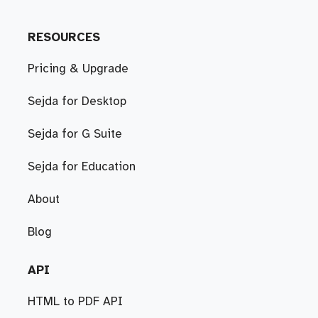
RESOURCES
Pricing & Upgrade
Sejda for Desktop
Sejda for G Suite
Sejda for Education
About
Blog
API
HTML to PDF API