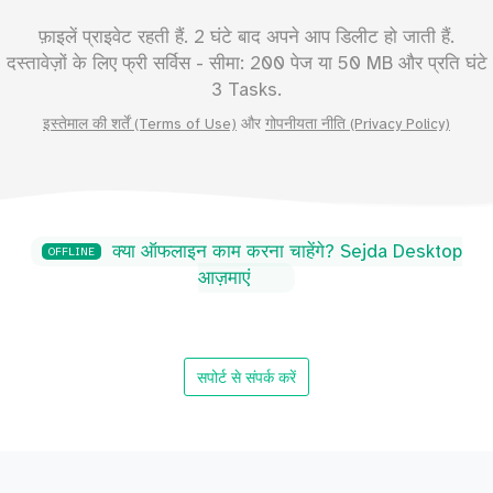
फ़ाइलें प्राइवेट रहती हैं. 2 घंटे बाद अपने आप डिलीट हो जाती हैं.
दस्तावेज़ों के लिए फ्री सर्विस - सीमा:
200
पेज या
50
MB और प्रति घंटे
3 Tasks.
इस्तेमाल की शर्तें (Terms of Use)
और
गोपनीयता नीति (Privacy Policy)
क्या ऑफलाइन काम करना चाहेंगे? Sejda Desktop
OFFLINE
आज़माएं
सपोर्ट से संपर्क करें