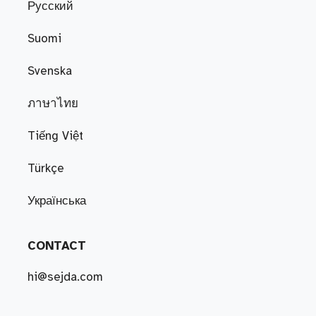
Русский
Suomi
Svenska
ภาษาไทย
Tiếng Việt
Türkçe
Українська
CONTACT
hi@sejda.com