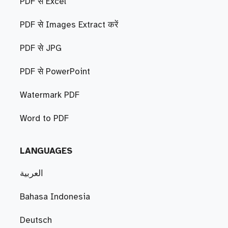
PDF से Excel
PDF से Images Extract करें
PDF से JPG
PDF से PowerPoint
Watermark PDF
Word to PDF
LANGUAGES
العربية
Bahasa Indonesia
Deutsch