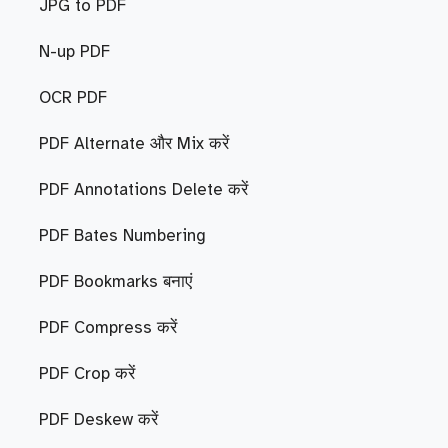
JPG to PDF
N-up PDF
OCR PDF
PDF Alternate और Mix करें
PDF Annotations Delete करें
PDF Bates Numbering
PDF Bookmarks बनाएं
PDF Compress करें
PDF Crop करें
PDF Deskew करें