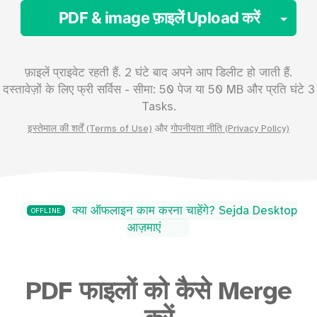
Tog
PDF & image फ़ाइलें Upload करें
फ़ाइलें प्राइवेट रहती हैं. 2 घंटे बाद अपने आप डिलीट हो जाती हैं.
दस्तावेज़ों के लिए फ्री सर्विस - सीमा:
50
पेज या
50
MB और प्रति घंटे 3
Tasks.
इस्तेमाल की शर्तें (Terms of Use)
और
गोपनीयता नीति (Privacy Policy)
क्या ऑफलाइन काम करना चाहेंगे? Sejda Desktop
OFFLINE
आज़माएं
PDF फाइलों को कैसे Merge