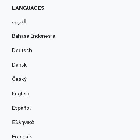
LANGUAGES
العربية
Bahasa Indonesia
Deutsch
Dansk
Český
English
Español
Ελληνικά
Français