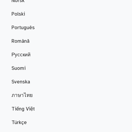
Norsk
Polski
Português
Română
Русский
Suomi
Svenska
ภาษาไทย
Tiếng Việt
Türkçe