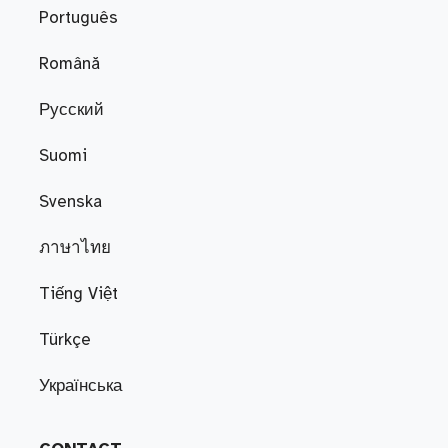
Português
Română
Русский
Suomi
Svenska
ภาษาไทย
Tiếng Việt
Türkçe
Українська