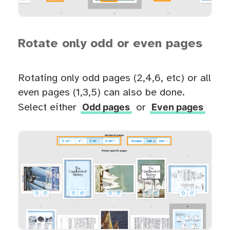
Rotate only odd or even pages
Rotating only odd pages (2,4,6, etc) or all
even pages (1,3,5) can also be done.
Odd pages
Even pages
Select either
or