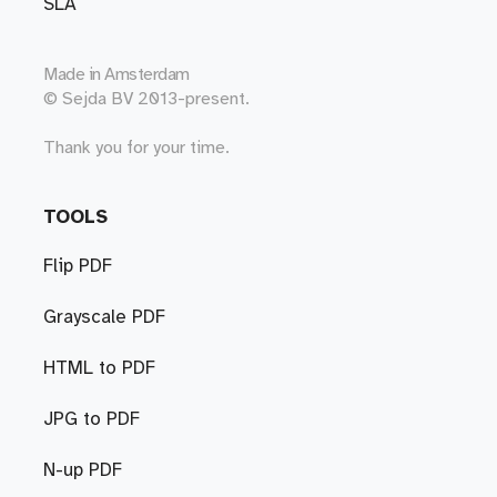
SLA
Made in
Amsterdam
© Sejda BV 2013-present.
Thank you for your time.
TOOLS
Flip PDF
Grayscale PDF
HTML to PDF
JPG to PDF
N-up PDF