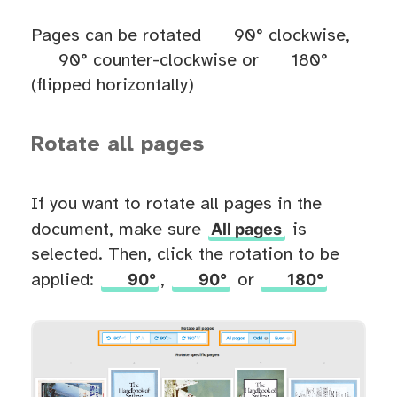
Pages can be rotated
90° clockwise,
90° counter-clockwise or
180°
(flipped horizontally)
Rotate all pages
If you want to rotate all pages in the
All pages
document, make sure
is
selected. Then, click the rotation to be
90°
90°
180°
applied:
,
or