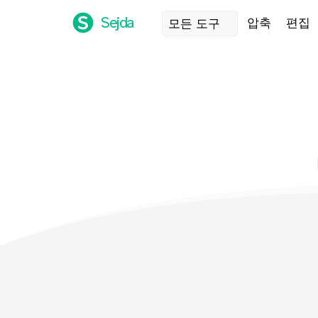
Sejda
압축
편집
모든 도구