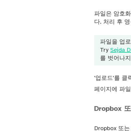
파일은 암호화
다. 처리 후 
파일을 업
Try
Sejda D
를 벗어나지
'업로드'를 클
페이지에 파일
Dropbox 
Dropbox 또