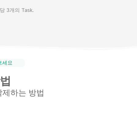
 3개의 Task.
해보세요
방법
 삭제하는 방법