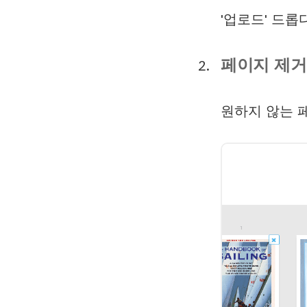
'업로드' 드
페이지 제거
원하지 않는 페