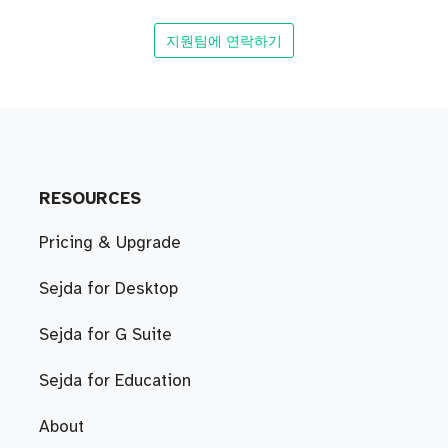
지원팀에 연락하기
RESOURCES
Pricing & Upgrade
Sejda for Desktop
Sejda for G Suite
Sejda for Education
About