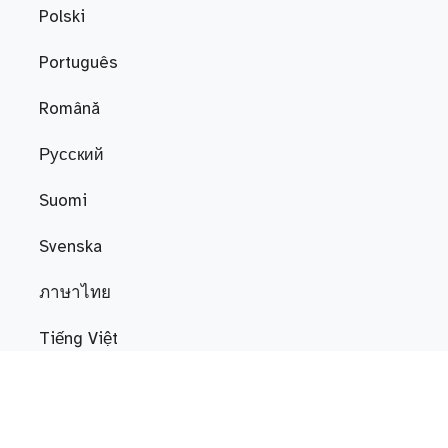
Polski
Português
Română
Русский
Suomi
Svenska
ภาษาไทย
Tiếng Việt
Türkçe
Українська