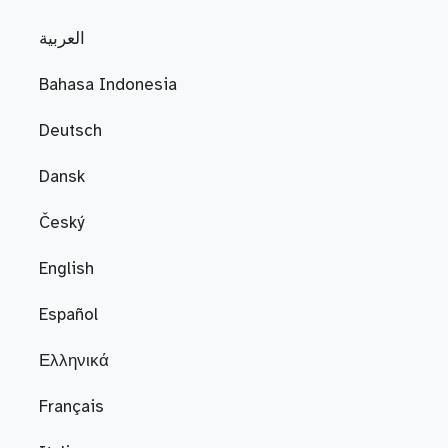
العربية
Bahasa Indonesia
Deutsch
Dansk
Český
English
Español
Ελληνικά
Français