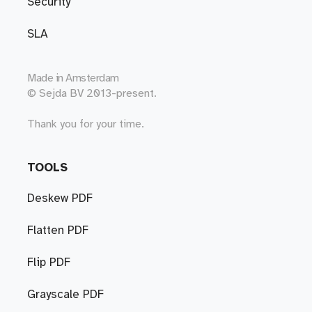
Security
SLA
Made in
Amsterdam
© Sejda BV 2013-present.
Thank you for your time.
TOOLS
Deskew PDF
Flatten PDF
Flip PDF
Grayscale PDF