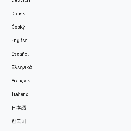
Deutsch
Dansk
Český
English
Español
Ελληνικά
Français
Italiano
日本語
한국어