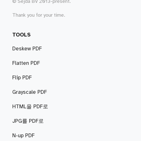
© Sejda BV 2013-present.
Thank you for your time.
TOOLS
Deskew PDF
Flatten PDF
Flip PDF
Grayscale PDF
HTML을 PDF로
JPG를 PDF로
N-up PDF