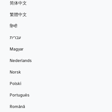
简体中文
繁體中文
हिन्दी
עברית
Magyar
Nederlands
Norsk
Polski
Português
Română