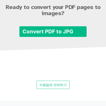
Ready to convert your PDF pages to
images?
Convert PDF to JPG
지원팀에 연락하기