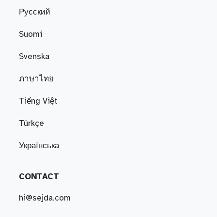
Русский
Suomi
Svenska
ภาษาไทย
Tiếng Việt
Türkçe
Українська
CONTACT
hi@sejda.com